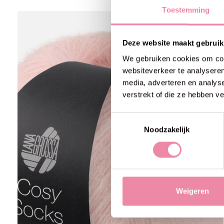
Toestemming
Carousel items
Deze website maakt gebruik
We gebruiken cookies om cont
websiteverkeer te analyseren
media, adverteren en analys
verstrekt of die ze hebben v
Toestemmingsselectie
Noodzakelijk
Weigeren