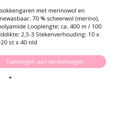
 sokkengaren met merinowol en
newasbaar. 70 % scheerwol (merino),
polyamide Looplengte: ca. 400 m / 100
ddikte: 2,5-3 Stekenverhouding: 10 x
20 st x 40 nld
Toevoegen aan winkelwagen
: