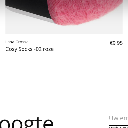
Lana Grossa
€9,95
Cosy Socks -02 roze
hoogte