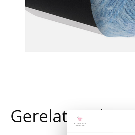
Gerelateerde p