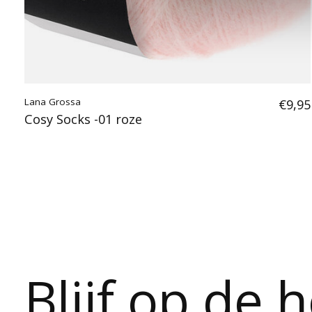
Lana Grossa
€9,95
Cosy Socks -01 roze
Blijf op de 