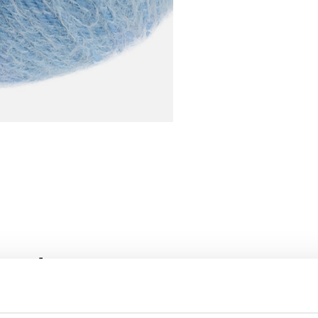
roducten