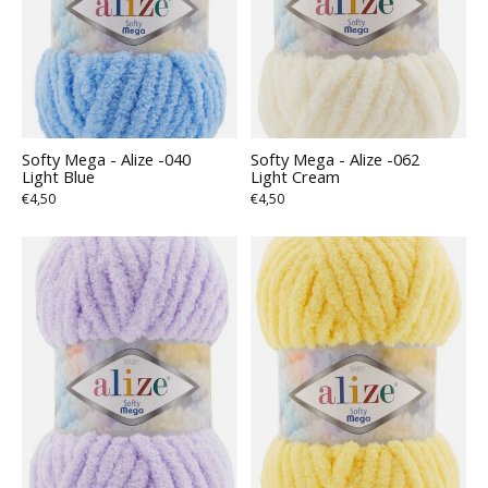
Softy Mega - Alize -040
Softy Mega - Alize -062
Light Blue
Light Cream
€4,50
€4,50