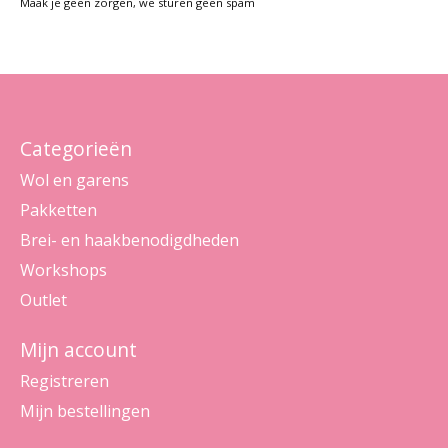
Maak je geen zorgen, we sturen geen spam
Categorieën
Wol en garens
Pakketten
Brei- en haakbenodigdheden
Workshops
Outlet
Mijn account
Registreren
Mijn bestellingen