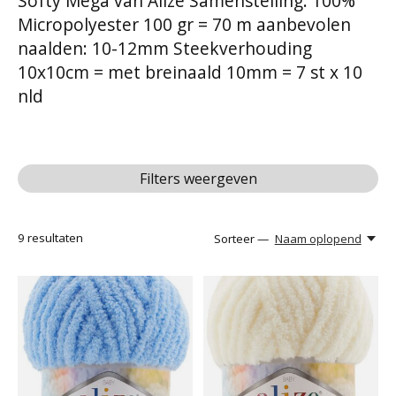
Softy Mega van Alize Samenstelling: 100%
Micropolyester 100 gr = 70 m aanbevolen
naalden: 10-12mm Steekverhouding
10x10cm = met breinaald 10mm = 7 st x 10
nld
Filters weergeven
9
resultaten
Sorteer —
Naam oplopend