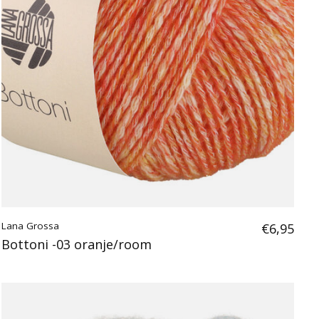
Lana Grossa
€6,95
Bottoni -03 oranje/room