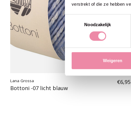
verstrekt of die ze hebben v
Toestemmingsselectie
Noodzakelijk
Weigeren
Lana Grossa
€6,95
Bottoni -07 licht blauw