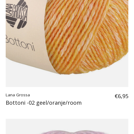
Lana Grossa
€6,95
Bottoni -02 geel/oranje/room