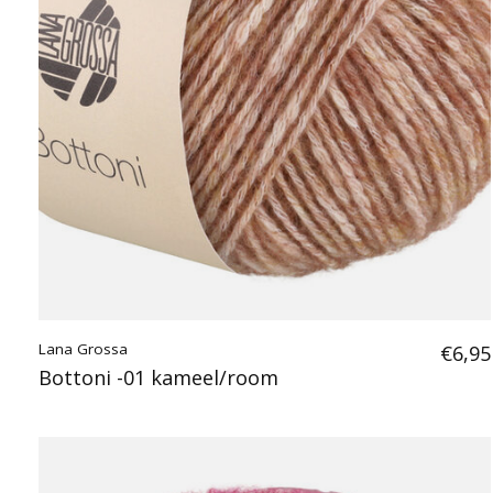
Lana Grossa
€6,95
Bottoni -01 kameel/room