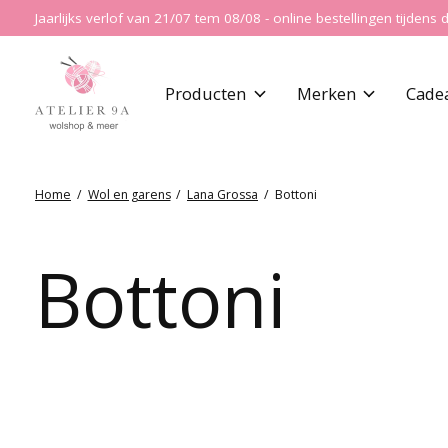
Jaarlijks verlof van 21/07 tem 08/08 - online bestellingen tijde
Producten
Merken
Cade
Home
/
Wol en garens
/
Lana Grossa
/
Bottoni
Bottoni