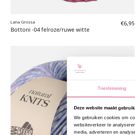
Lana Grossa
€6,95
Bottoni -04 felroze/ruwe witte
Toestemming
Deze website maakt gebruik
We gebruiken cookies om cont
websiteverkeer te analyseren
media, adverteren en analys