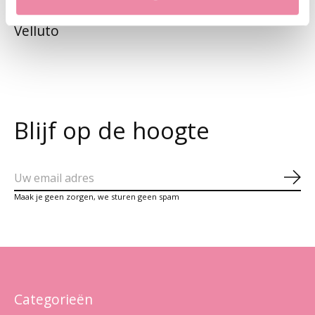
Velluto
Blijf op de hoogte
Abo
Maak je geen zorgen, we sturen geen spam
Categorieën