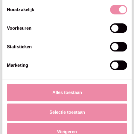
Toestemmingsselectie
Noodzakelijk
Voorkeuren
Statistieken
Softy Mega
Superlana Maxi Batik
Marketing
Alles toestaan
Selectie toestaan
Weigeren