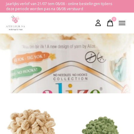
Jaarlijks verlof van 21/07 tem 08/08 - online bestellingen tijdens
deze periode worden pas na 08/08 verstuurd
0
items