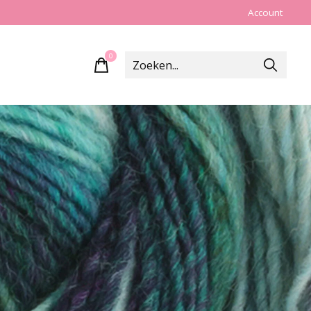
Account
0
items