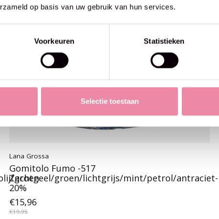
erzameld op basis van uw gebruik van hun services.
Voorkeuren
Statistieken
Selectie toestaan
Lana Grossa
Gomitolo Fumo -517
olijfgroen-
Zachtgeel/groen/lichtgrijs/mint/petrol/antraciet-
20%
€15,96
€19,95