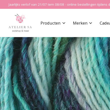
Jaarlijks verlof van 21/07 tem 08/08 - online bestellingen tijde
Producten
Merken
Cade