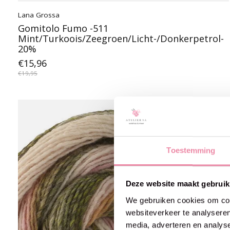
Lana Grossa
Gomitolo Fumo -511
Mint/Turkoois/Zeegroen/Licht-/Donkerpetrol-
20%
€15,96
€19,95
20% off
Toestemming
Deze website maakt gebruik
We gebruiken cookies om cont
websiteverkeer te analyseren
media, adverteren en analys