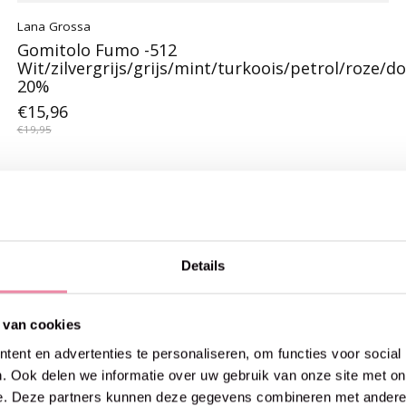
Lana Grossa
Gomitolo Fumo -512
Wit/zilvergrijs/grijs/mint/turkoois/petrol/roze/do
20%
€15,96
€19,95
20% off
Details
 van cookies
ent en advertenties te personaliseren, om functies voor social
. Ook delen we informatie over uw gebruik van onze site met on
e. Deze partners kunnen deze gegevens combineren met andere i