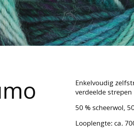
umo
Enkelvoudig zelfst
verdeelde strepen 
50 % scheerwol, 50
Looplengte: ca. 70