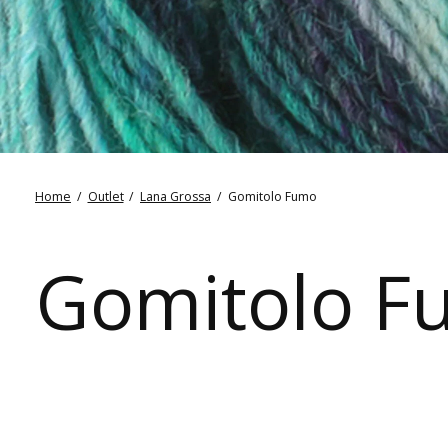
Home
/
Outlet
/
Lana Grossa
/
Gomitolo Fumo
Gomitolo F