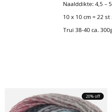
Naalddikte: 4,5 – 5
10 x 10 cm = 22 st 
Trui 38-40 ca. 300
20% off