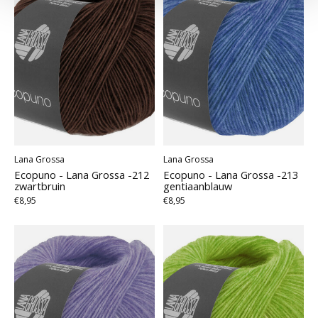
Lana Grossa
Lana Grossa
Ecopuno - Lana Grossa -212
Ecopuno - Lana Grossa -213
zwartbruin
gentiaanblauw
€8,95
€8,95