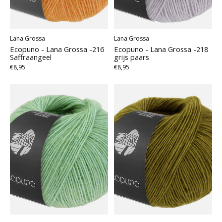
Lana Grossa
Lana Grossa
Ecopuno - Lana Grossa -216
Ecopuno - Lana Grossa -218
Saffraangeel
grijs paars
€8,95
€8,95