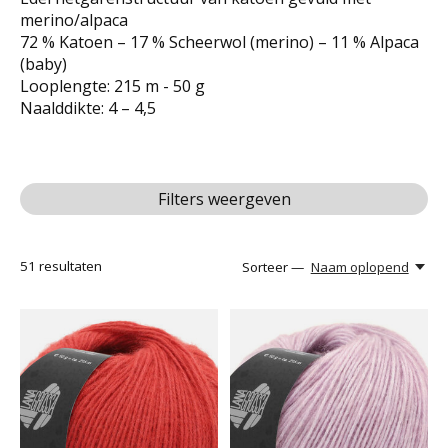
merino/alpaca
72 % Katoen – 17 % Scheerwol (merino) – 11 % Alpaca
(baby)
Looplengte: 215 m - 50 g
Naalddikte: 4 – 4,5
Filters weergeven
51
resultaten
Sorteer —
Naam oplopend