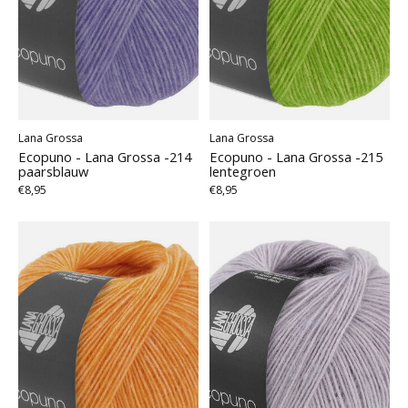
Lana Grossa
Lana Grossa
Ecopuno - Lana Grossa -214
Ecopuno - Lana Grossa -215
paarsblauw
lentegroen
€8,95
€8,95