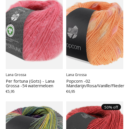
Lana Grossa
Lana Grossa
Per fortuna (Gots) - Lana
Popcorn -02
Grossa -54 watermeloen
Mandarijn/Rosa/Vanille/Flieder
€5,95
€6,95
50% off