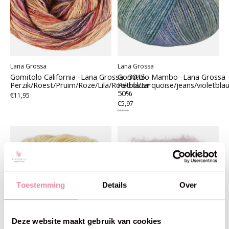
Lana Grossa
Lana Grossa
Gomitolo California -Lana Grossa -3045
Gomitolo Mambo -Lana Grossa 
Perzik/Roest/Pruim/Roze/Lila/Rookblauw
Petrol/turquoise/jeans/violetbla
50%
€11,95
€5,97
€11,95
Toestemming
Details
Over
Deze website maakt gebruik van cookies