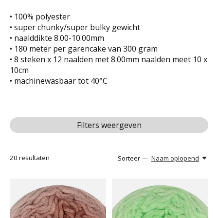
• 100% polyester
• super chunky/super bulky gewicht
• naalddikte 8.00-10.00mm
• 180 meter per garencake van 300 gram
• 8 steken x 12 naalden met 8.00mm naalden meet 10 x
10cm
• machinewasbaar tot 40°C
Filters weergeven
20
resultaten
Sorteer —
Naam oplopend