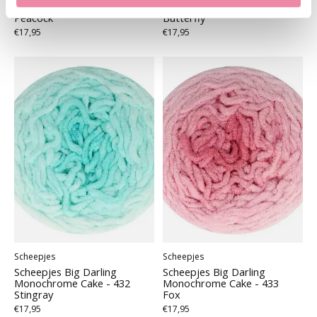
Monochrome Cake - 426
Monochrome Cake - 431
Peacock
Butterfly
€17,95
€17,95
Scheepjes
Scheepjes
Scheepjes Big Darling
Scheepjes Big Darling
Monochrome Cake - 432
Monochrome Cake - 433
Stingray
Fox
€17,95
€17,95