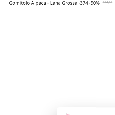
Gomitolo Alpaca - Lana Grossa -374 -50%
€14,95