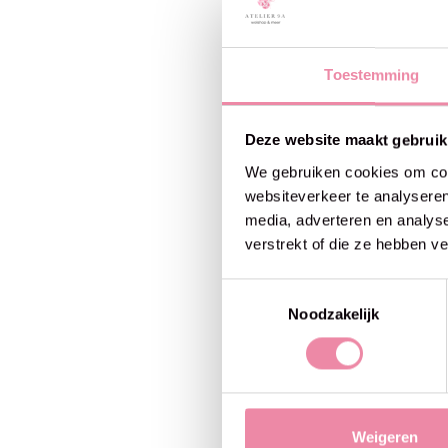
Toestemming
Deze website maakt gebruik
We gebruiken cookies om cont
websiteverkeer te analyseren
media, adverteren en analys
verstrekt of die ze hebben v
Toestemmingsselectie
Noodzakelijk
Weigeren