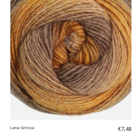
Lana Grossa
€7,48