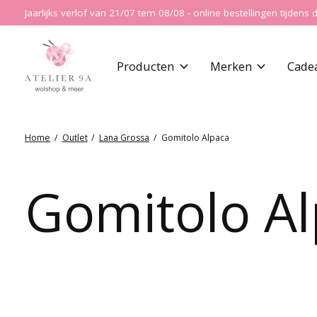
Jaarlijks verlof van 21/07 tem 08/08 - online bestellingen tijde
Producten
Merken
Cade
Home
/
Outlet
/
Lana Grossa
/
Gomitolo Alpaca
Gomitolo A