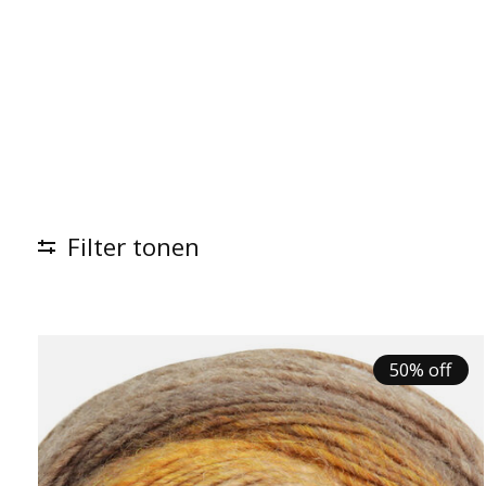
Filter tonen
50% off