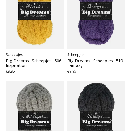
Scheepjes
Scheepjes
Big Dreams -Scheepjes -506
Big Dreams -Scheepjes -510
Inspiration
Fantasy
€9,95
€9,95