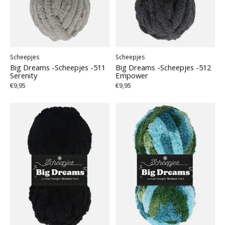
Scheepjes
Scheepjes
Big Dreams -Scheepjes -511
Big Dreams -Scheepjes -512
Serenity
Empower
€9,95
€9,95