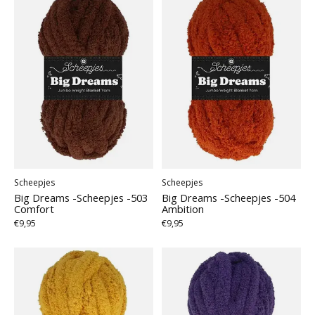
Scheepjes
Scheepjes
Big Dreams -Scheepjes -503
Big Dreams -Scheepjes -504
Comfort
Ambition
€9,95
€9,95