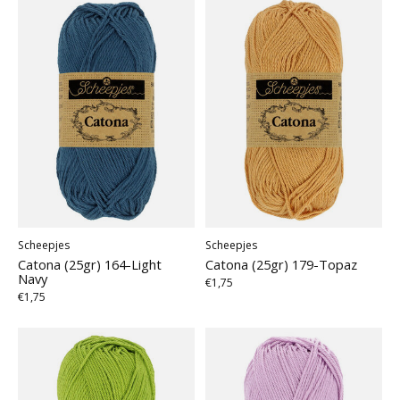
Scheepjes
Scheepjes
Catona (25gr) 164-Light
Catona (25gr) 179-Topaz
Navy
€1,75
€1,75