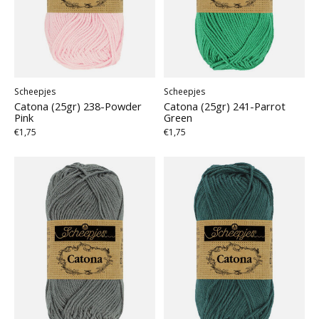
Scheepjes
Scheepjes
Catona (25gr) 238-Powder
Catona (25gr) 241-Parrot
Pink
Green
€1,75
€1,75