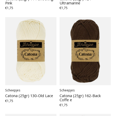
Pink
Ultramarine
€1,75
€1,75
Scheepjes
Scheepjes
Catona (25gr) 130-Old Lace
Catona (25gr) 162-Back
Coffe e
€1,75
€1,75