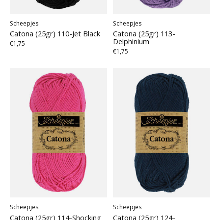
Scheepjes
Scheepjes
Catona (25gr) 110-Jet Black
Catona (25gr) 113-
Delphinium
€1,75
€1,75
Scheepjes
Scheepjes
Catona (25gr) 114-Shocking
Catona (25gr) 124-