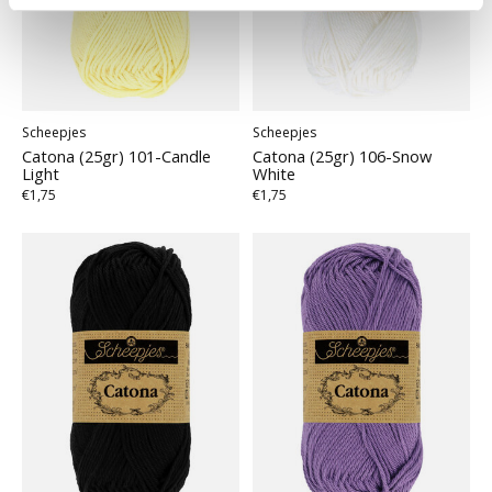
Scheepjes
Scheepjes
Catona (25gr) 101-Candle
Catona (25gr) 106-Snow
Light
White
€1,75
€1,75