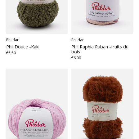
Phildar
Phildar
Phil Douce -Kaki
Phil Raphia Ruban -fruits du
bois
€5,50
€6,00