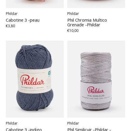
Phildar
Phildar
Cabotine 3 -peau
Phil Chromia Multico
Grenade -Phildar
€3,80
€10,00
Phildar
Phildar
Cabotine 3 -indigo
Phil Similicuir -Phildar -