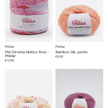
Phildar
Phildar
Phil Chromia Multico Rose -
Bamboo Silk -peche
Phildar
€9,00
€10,00