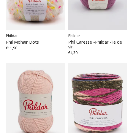
Phildar
Phildar
Phil Mohair Dots
Phil Caresse -Phildar -lie de
vin
€11,90
€4,30