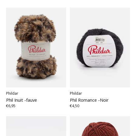
Phildar
Phildar
Phil Inuit -fauve
Phil Romance -Noir
€6,95
€4,50