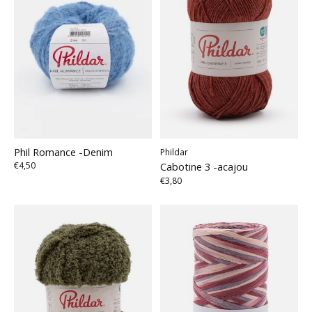
Phil Romance -Denim
Phildar
Cabotine 3 -acajou
€4,50
€3,80