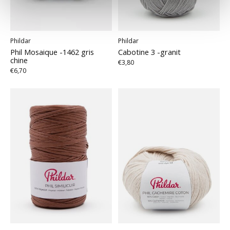
Phildar
Phildar
Phil Mosaique -1462 gris
Cabotine 3 -granit
chine
€3,80
€6,70