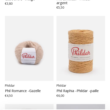
argent
€3,80
€5,50
Phildar
Phildar
Phil Romance -Gazelle
Phil Raphia -Phildar -paille
€4,50
€6,00