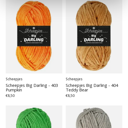
Scheepjes
Scheepjes
Scheepjes Big Darling - 403
Scheepjes Big Darling - 404
Pumpkin
Teddy Bear
€8,50
€8,50