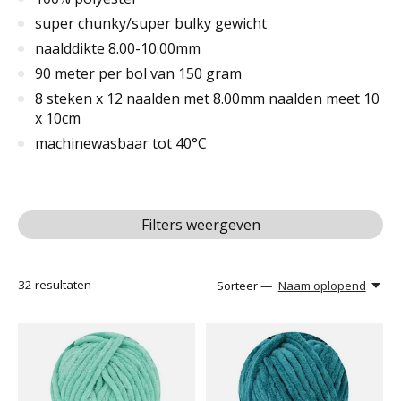
super chunky/super bulky gewicht
naalddikte 8.00-10.00mm
90 meter per bol van 150 gram
8 steken x 12 naalden met 8.00mm naalden meet 10
x 10cm
machinewasbaar tot 40°C
Filters weergeven
32
resultaten
Sorteer —
Naam oplopend