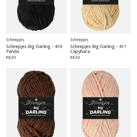
Scheepjes
Scheepjes
Scheepjes Big Darling - 410
Scheepjes Big Darling - 411
Panda
Capybara
€8,50
€8,50