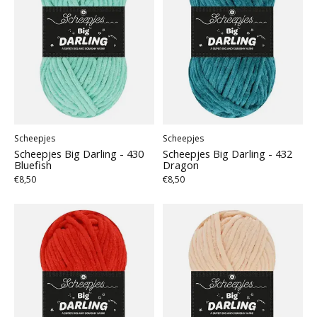
Scheepjes
Scheepjes
Scheepjes Big Darling - 430
Scheepjes Big Darling - 432
Bluefish
Dragon
€8,50
€8,50