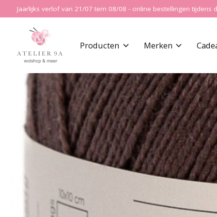
Jaarlijks verlof van 21/07 tem 08/08 - online bestellingen tijde
Producten
Merken
Cade