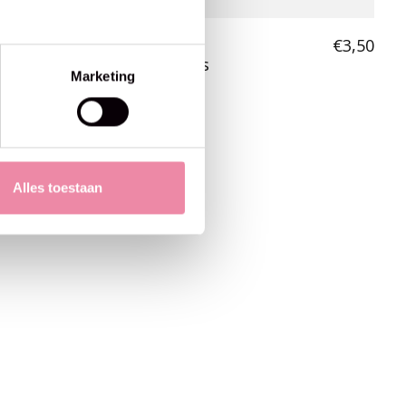
Phildar
€3,50
Phil Perle 5 - Phildar -Jeans
Marketing
Alles toestaan