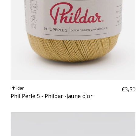
Phildar
€3,50
Phil Perle 5 - Phildar -Jaune d'or