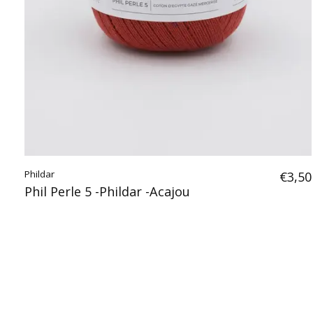
Phildar
€3,50
Phil Perle 5 -Phildar -Acajou