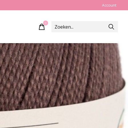
Account
0
items