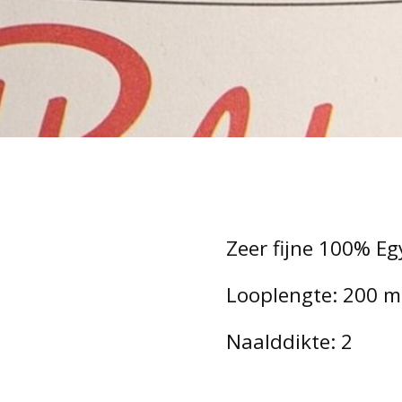
Zeer fijne 100% E
Looplengte: 200 m 
Naalddikte: 2