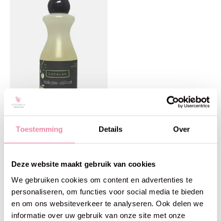
Eucalan
Toestemming
Details
Over
Wolwasmiddel natural
100ml
€8,50
Deze website maakt gebruik van cookies
We gebruiken cookies om content en advertenties te
personaliseren, om functies voor social media te bieden
en om ons websiteverkeer te analyseren. Ook delen we
Blijf op de hoogte
informatie over uw gebruik van onze site met onze