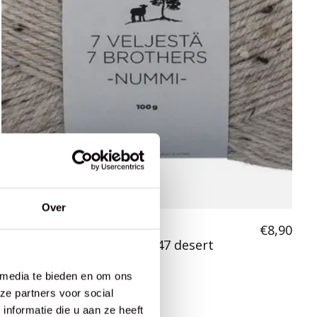
Over
Novita
€8,90
7 Veljestä Nummi 100g -947 desert
 media te bieden en om ons
ze partners voor social
nformatie die u aan ze heeft