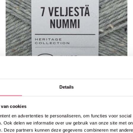
Details
Novita
€8,90
7 Veljestä Nummi 100g -946 moraine
 van cookies
ent en advertenties te personaliseren, om functies voor social
. Ook delen we informatie over uw gebruik van onze site met on
e. Deze partners kunnen deze gegevens combineren met andere i