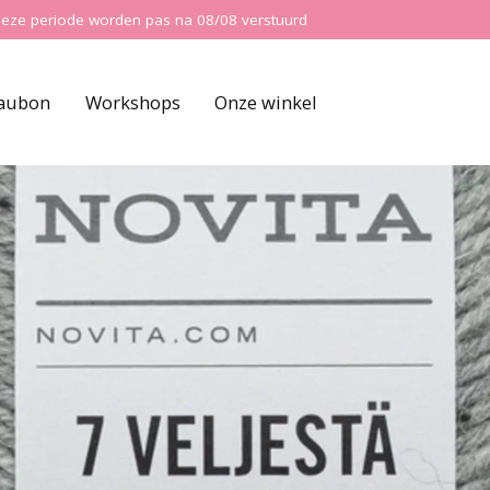
ns deze periode worden pas na 08/08 verstuurd
aubon
Workshops
Onze winkel