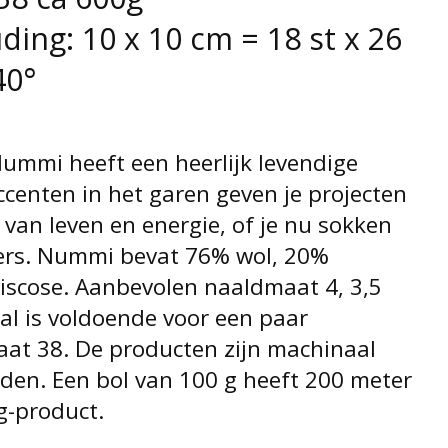
ing: 10 x 10 cm = 18 st x 26
40°
Nummi heeft een heerlijk levendige
ccenten in het garen geven je projecten
van leven en energie, of je nu sokken
ters. Nummi bevat 76% wol, 20%
iscose. Aanbevolen naaldmaat 4, 3,5
al is voldoende voor een paar
aat 38. De producten zijn machinaal
den. Een bol van 100 g heeft 200 meter
g-product.