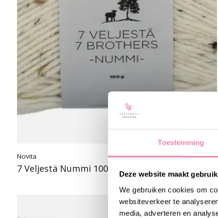
Toestemming
Novita
€8,90
7 Veljestä Nummi 100g -945 frost
Deze website maakt gebruik
We gebruiken cookies om cont
websiteverkeer te analyseren
media, adverteren en analys