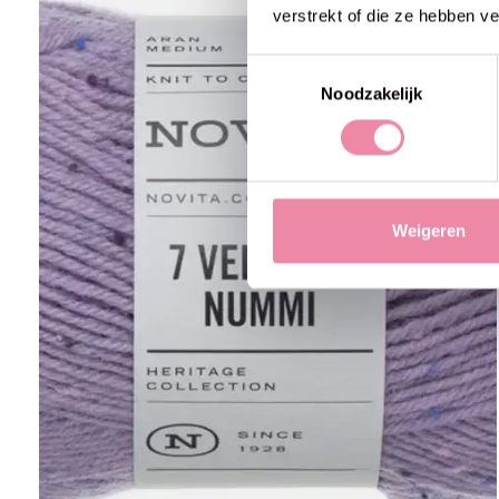
verstrekt of die ze hebben v
Toestemmingsselectie
Noodzakelijk
Weigeren