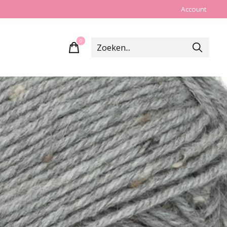
Account
0
items