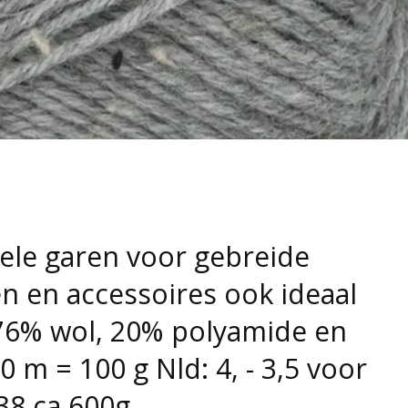
ele garen voor gebreide
n en accessoires ook ideaal
76% wol, 20% polyamide en
 m = 100 g Nld: 4, - 3,5 voor
38 ca 600g