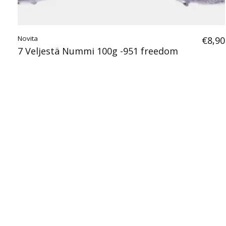
Novita
€8,90
7 Veljestä Nummi 100g -951 freedom