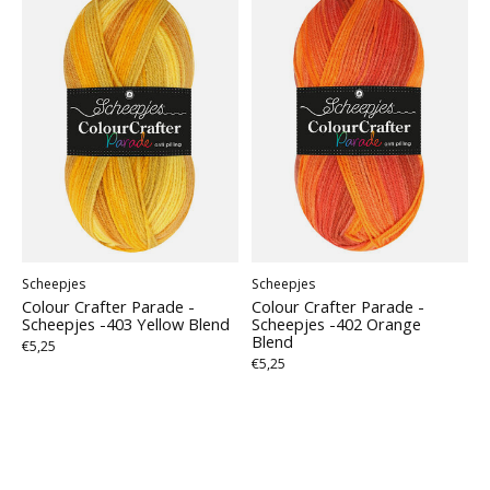
Scheepjes
Scheepjes
Colour Crafter Parade -
Colour Crafter Parade -
Scheepjes -403 Yellow Blend
Scheepjes -402 Orange
Blend
€5,25
€5,25