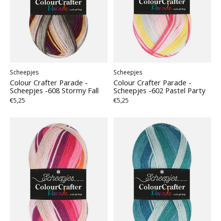
Scheepjes
Scheepjes
Colour Crafter Parade -
Colour Crafter Parade -
Scheepjes -608 Stormy Fall
Scheepjes -602 Pastel Party
€5,25
€5,25