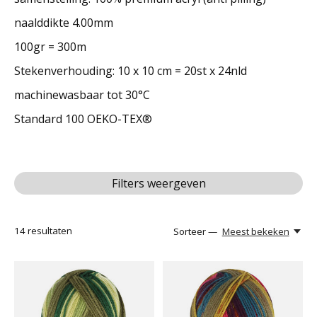
naalddikte 4.00mm
100gr = 300m
Stekenverhouding: 10 x 10 cm = 20st x 24nld
machinewasbaar tot 30°C
Standard 100 OEKO-TEX®
Filters weergeven
14
resultaten
Sorteer —
Meest bekeken