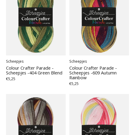
Scheepjes
Scheepjes
Colour Crafter Parade -
Colour Crafter Parade -
Scheepjes -404 Green Blend
Scheepjes -609 Autumn
Rainbow
€5,25
€5,25