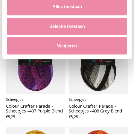
€5,25
Alles toestaan
Selectie toestaan
Weigeren
Scheepjes
Scheepjes
Colour Crafter Parade -
Colour Crafter Parade -
Scheepjes -407 Purple Blend
Scheepjes -408 Grey Blend
€5,25
€5,25