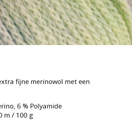
extra fijne merinowol met een
rino, 6 % Polyamide
0 m / 100 g