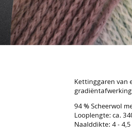
Kettinggaren van 
gradiëntafwerking
94 % Scheerwol me
Looplengte: ca. 34
Naalddikte: 4 - 4,5