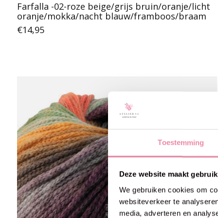
Farfalla -02-roze beige/grijs bruin/oranje/licht
oranje/mokka/nacht blauw/framboos/braam
€14,95
Toestemming
Deze website maakt gebruik
We gebruiken cookies om cont
websiteverkeer te analyseren
media, adverteren en analys