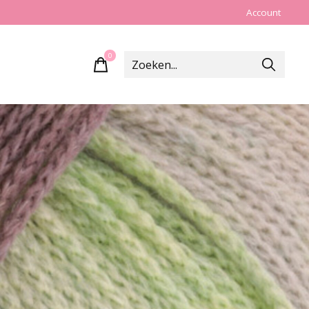
Account
0
items