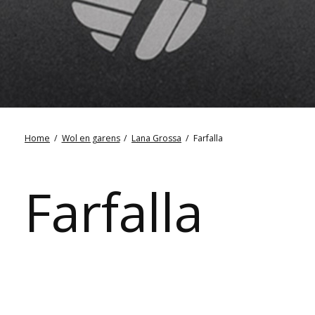
Home
/
Wol en garens
/
Lana Grossa
/
Farfalla
Farfalla