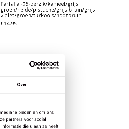
Farfalla -06-perzik/kameel/grijs
groen/heide/pistache/grijs bruin/grijs
violet/groen/turkoois/nootbruin
€14,95
Over
 media te bieden en om ons
ze partners voor social
nformatie die u aan ze heeft