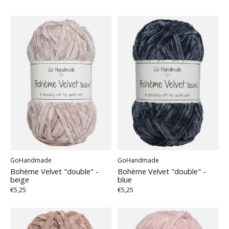
GoHandmade
GoHandmade
Bohème Velvet "double" -
Bohème Velvet "double" -
beige
blue
€5,25
€5,25