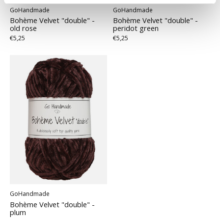
GoHandmade
GoHandmade
Bohème Velvet "double" -
Bohème Velvet "double" -
old rose
peridot green
€5,25
€5,25
GoHandmade
Bohème Velvet "double" -
plum