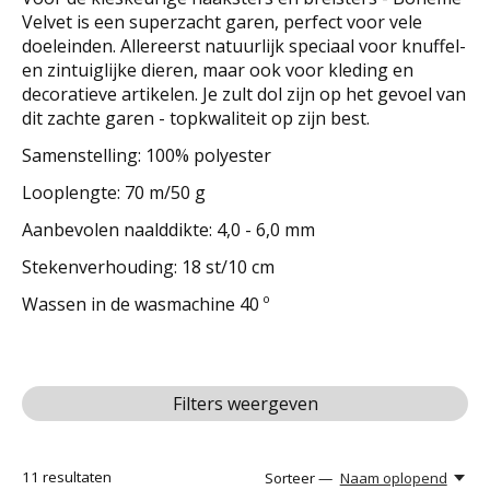
Velvet is een superzacht garen, perfect voor vele
doeleinden. Allereerst natuurlijk speciaal voor knuffel-
en zintuiglijke dieren, maar ook voor kleding en
decoratieve artikelen. Je zult dol zijn op het gevoel van
dit zachte garen - topkwaliteit op zijn best.
Samenstelling: 100% polyester
Looplengte: 70 m/50 g
Aanbevolen naalddikte: 4,0 - 6,0 mm
Stekenverhouding: 18 st/10 cm
Wassen in de wasmachine 40 º
Filters weergeven
11
resultaten
Sorteer —
Naam oplopend