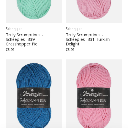
Scheepjes
Scheepjes
Truly Scrumptious -
Truly Scrumptious -
Scheepjes -339
Scheepjes -331 Turkish
Grasshopper Pie
Delight
€3,95
€3,95