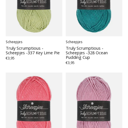
Scheepjes
Scheepjes
Truly Scrumptious -
Truly Scrumptious -
Scheepjes -337 Key Lime Pie
Scheepjes -328 Ocean
Pudding Cup
€3,95
€3,95