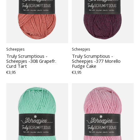
Scheepjes
Scheepjes
Truly Scrumptious -
Truly Scrumptious -
Scheepjes -308 Grapefr.
Scheepjes -377 Morello
Curd Tart
Fudge Cake
€3,95
€3,95