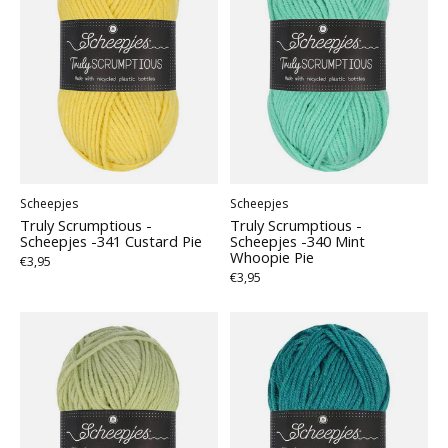
Scheepjes
Scheepjes
Truly Scrumptious -
Truly Scrumptious -
Scheepjes -341 Custard Pie
Scheepjes -340 Mint
Whoopie Pie
€3,95
€3,95