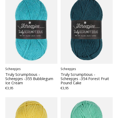
Scheepjes
Scheepjes
Truly Scrumptious -
Truly Scrumptious -
Scheepjes -355 Bubblegum
Scheepjes -354 Forest Fruit
Ice Cream
Pound Cake
€3,95
€3,95