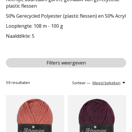
plastic flessen
50% Gerecycled Polyester (plastic flessen) en 50% Acryl
Looplengte: 108 m - 100 g
Naalddikte: 5
Filters weergeven
59
resultaten
Sorteer —
Meest bekeken