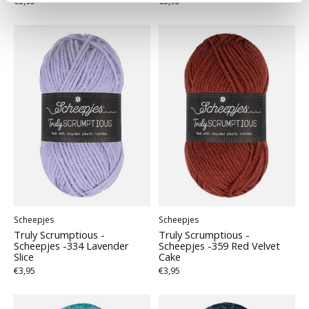
€3,95
€3,95
Scheepjes
Scheepjes
Truly Scrumptious -
Truly Scrumptious -
Scheepjes -334 Lavender
Scheepjes -359 Red Velvet
Slice
Cake
€3,95
€3,95