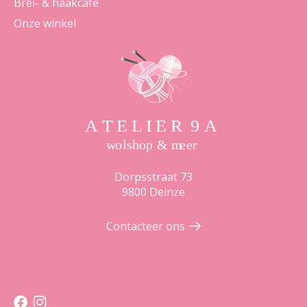
Brei- & haakcafé
Onze winkel
Dorpsstraat 73
9800 Deinze
Contacteer ons