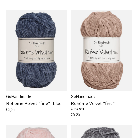
GoHandmade
GoHandmade
Bohème Velvet "fine" -blue
Bohème Velvet "fine" -
brown
€5,25
€5,25