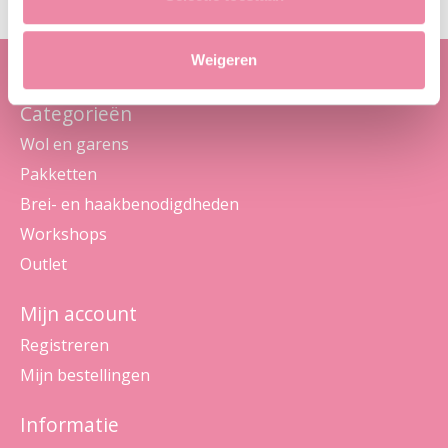
Weigeren
Categorieën
Wol en garens
Pakketten
Brei- en haakbenodigdheden
Workshops
Outlet
Mijn account
Registreren
Mijn bestellingen
Informatie