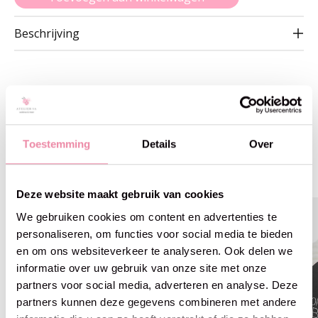
Beschrijving
Gerelateerde producten
Toestemming
Details
Over
Carousel items
Deze website maakt gebruik van cookies
25% off
25% off
We gebruiken cookies om content en advertenties te
personaliseren, om functies voor social media te bieden
en om ons websiteverkeer te analyseren. Ook delen we
informatie over uw gebruik van onze site met onze
partners voor social media, adverteren en analyse. Deze
partners kunnen deze gegevens combineren met andere