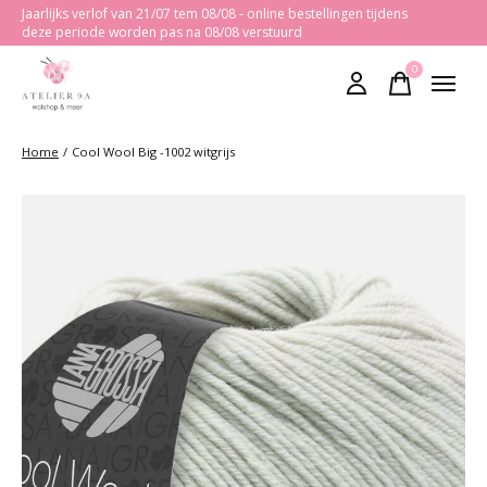
Jaarlijks verlof van 21/07 tem 08/08 - online bestellingen tijdens
deze periode worden pas na 08/08 verstuurd
0
items
Home
/
Cool Wool Big -1002 witgrijs
Slideshow Items