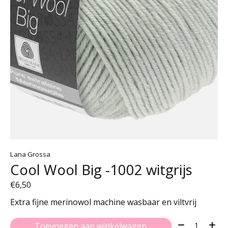
Lana Grossa
Cool Wool Big -1002 witgrijs
€6,50
Extra fijne merinowol machine wasbaar en viltvrij
Aantal:
Toevoegen aan winkelwagen