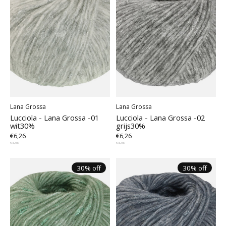
Lana Grossa
Lana Grossa
Lucciola - Lana Grossa -01
Lucciola - Lana Grossa -02
wit30%
grijs30%
€6,26
€6,26
€8,95
€8,95
30% off
30% off