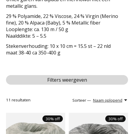
metallic glans.
29 % Polyamide, 22 % Viscose, 24 % Virgin (Merino
fine), 20 % Alpaca (Baby), 5 % Metallic fiber
Looplengte: ca. 130 m / 50 g
Naalddikte: 5 – 5.5
Stekenverhouding: 10 x 10 cm = 15.5 st – 22 nld
maat 38-40 ca 350-400 g
Filters weergeven
11
resultaten
Sorteer —
Naam oplopend
30% off
30% off