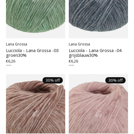
Lana Grossa
Lana Grossa
Lucciola - Lana Grossa -03
Lucciola - Lana Grossa -04
groen30%
grijsblauw30%
€6,26
€6,26
€8,95
€8,95
30% off
30% off