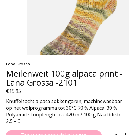
Lana Grossa
Meilenweit 100g alpaca print -
Lana Grossa -2101
€15,95
Knuffelzacht alpaca sokkengaren, machinewasbaar
op het wolprogramma tot 30°C 70 % Alpaca, 30 %
Polyamide Looplengte: ca. 420 m / 100 g Naalddikte:
2,5 – 3
Aantal: