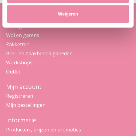
Weigeren
Categorieën
Wol en garens
Pakketten
Brei- en haakbenodigdheden
Workshops
Outlet
Mijn account
Registreren
Mijn bestellingen
Informatie
Producten , prijzen en promoties