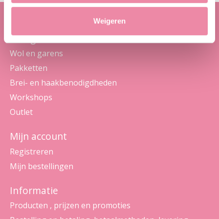
Weigeren
Categorieën
Wol en garens
Pakketten
Brei- en haakbenodigdheden
Workshops
Outlet
Mijn account
Registreren
Mijn bestellingen
Informatie
Producten , prijzen en promoties