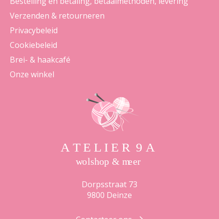
Bestelling en betaling, betaalmethoden, levering
Verzenden & retourneren
Privacybeleid
Cookiebeleid
Brei- & haakcafé
Onze winkel
Dorpsstraat 73
9800 Deinze