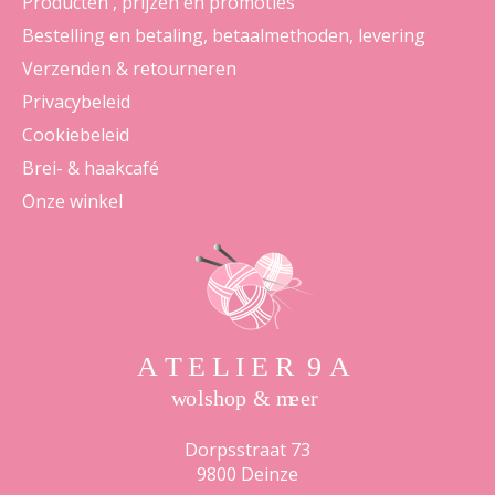
Producten , prijzen en promoties
Bestelling en betaling, betaalmethoden, levering
Verzenden & retourneren
Privacybeleid
Cookiebeleid
Brei- & haakcafé
Onze winkel
Dorpsstraat 73
9800 Deinze