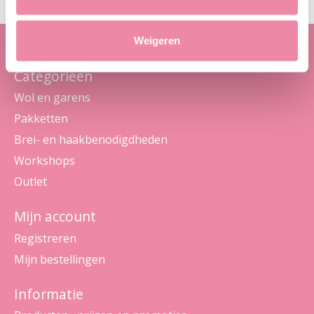
Weigeren
Categorieën
Wol en garens
Pakketten
Brei- en haakbenodigdheden
Workshops
Outlet
Mijn account
Registreren
Mijn bestellingen
Informatie