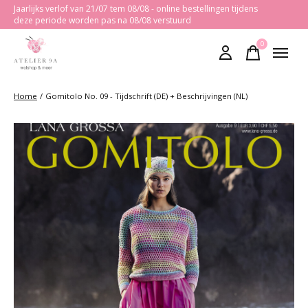
Jaarlijks verlof van 21/07 tem 08/08 - online bestellingen tijdens
deze periode worden pas na 08/08 verstuurd
0
items
Home
/
Gomitolo No. 09 - Tijdschrift (DE) + Beschrijvingen (NL)
Slideshow Items