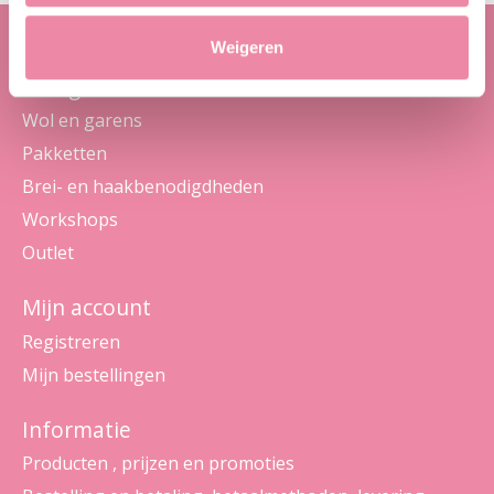
Weigeren
Categorieën
Wol en garens
Pakketten
Brei- en haakbenodigdheden
Workshops
Outlet
Mijn account
Registreren
Mijn bestellingen
Informatie
Producten , prijzen en promoties