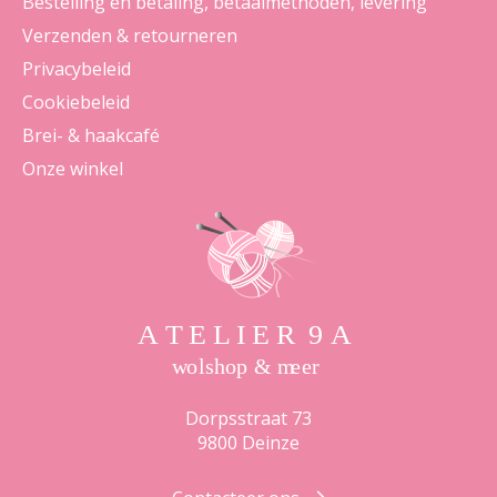
Bestelling en betaling, betaalmethoden, levering
Verzenden & retourneren
Privacybeleid
Cookiebeleid
Brei- & haakcafé
Onze winkel
Dorpsstraat 73
9800 Deinze