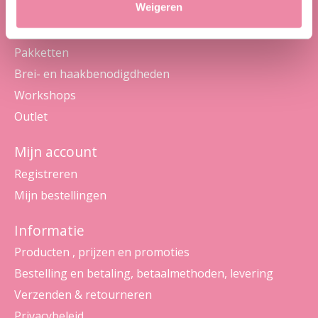
Categorieën
Weigeren
Wol en garens
Pakketten
Brei- en haakbenodigdheden
Workshops
Outlet
Mijn account
Registreren
Mijn bestellingen
Informatie
Producten , prijzen en promoties
Bestelling en betaling, betaalmethoden, levering
Verzenden & retourneren
Privacybeleid