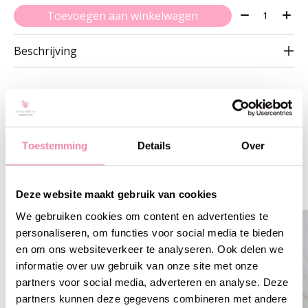
Aantal:
Toevoegen aan winkelwagen
Beschrijving
Gerelateerde producten
Toestemming
Details
Over
Carousel items
Deze website maakt gebruik van cookies
We gebruiken cookies om content en advertenties te
personaliseren, om functies voor social media te bieden
en om ons websiteverkeer te analyseren. Ook delen we
informatie over uw gebruik van onze site met onze
partners voor social media, adverteren en analyse. Deze
partners kunnen deze gegevens combineren met andere