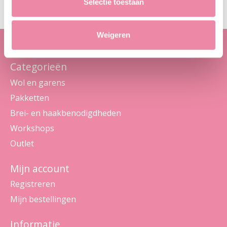
Selectie toestaan
Weigeren
Categorieën
Wol en garens
Pakketten
Brei- en haakbenodigdheden
Workshops
Outlet
Mijn account
Registreren
Mijn bestellingen
Informatie