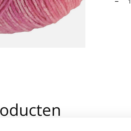
roducten