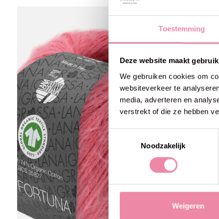
Carousel items
Toestemming
Deze website maakt gebruik
We gebruiken cookies om cont
websiteverkeer te analyseren
media, adverteren en analys
verstrekt of die ze hebben v
Toestemmingsselectie
Noodzakelijk
Weigeren