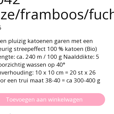
ze/framboos/fuch
5
 en pluizig katoenen garen met een
eurig streepeffect 100 % katoen (Bio)
ngte: ca. 240 m / 100 g Naalddikte: 5
orzichtig wassen op 40°
verhouding: 10 x 10 cm = 20 st x 26
or een trui maat 38-40 = ca 300-400 g
Toevoegen aan winkelwagen
: