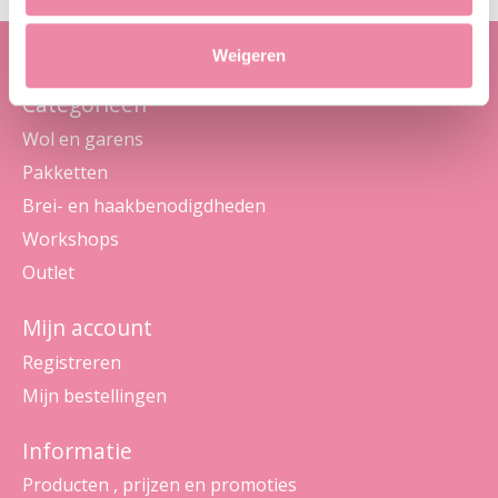
Weigeren
Categorieën
Wol en garens
Pakketten
Brei- en haakbenodigdheden
Workshops
Outlet
Mijn account
Registreren
Mijn bestellingen
Informatie
Producten , prijzen en promoties