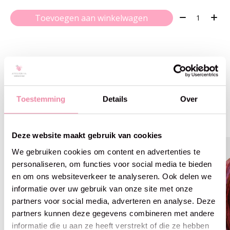
Aantal:
Toevoegen aan winkelwagen
Gerelateerde producten
Toestemming
Details
Over
Carousel items
Deze website maakt gebruik van cookies
We gebruiken cookies om content en advertenties te
personaliseren, om functies voor social media te bieden
en om ons websiteverkeer te analyseren. Ook delen we
informatie over uw gebruik van onze site met onze
partners voor social media, adverteren en analyse. Deze
partners kunnen deze gegevens combineren met andere
informatie die u aan ze heeft verstrekt of die ze hebben