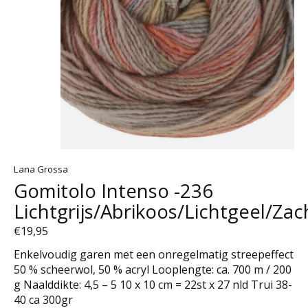
Lana Grossa
Gomitolo Intenso -236
Lichtgrijs/Abrikoos/Lichtgeel/Za
€19,95
Enkelvoudig garen met een onregelmatig streepeffect
50 % scheerwol, 50 % acryl Looplengte: ca. 700 m / 200
g Naalddikte: 4,5 – 5 10 x 10 cm = 22st x 27 nld Trui 38-
40 ca 300gr