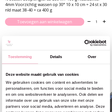
4mm Voorzichtig wassen op 30° 10 x 10 cm = 24 st x 30
nld maat 38-40 = ca 400 g
Aantal:
Toevoegen aan winkelwagen
Gerelateerde producten
Toestemming
Details
Over
Carousel items
Deze website maakt gebruik van cookies
We gebruiken cookies om content en advertenties te
personaliseren, om functies voor social media te bieden
en om ons websiteverkeer te analyseren. Ook delen we
informatie over uw gebruik van onze site met onze
partners voor social media, adverteren en analyse. Deze