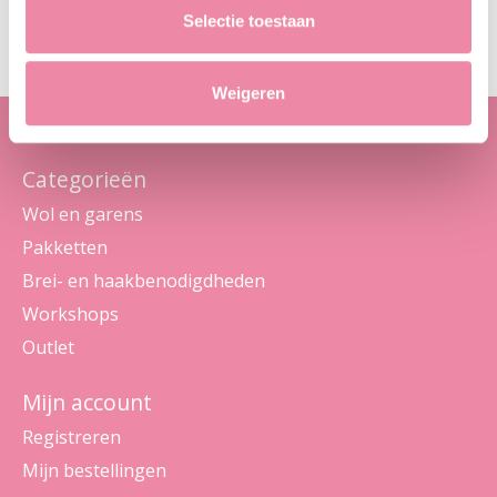
Maak je geen zorgen, we sturen geen spam
Selectie toestaan
Weigeren
Categorieën
Wol en garens
Pakketten
Brei- en haakbenodigdheden
Workshops
Outlet
Mijn account
Registreren
Mijn bestellingen