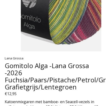
Lana Grossa
Gomitolo Alga -Lana Grossa
-2026
Fuchsia/Paars/Pistache/Petrol/Gri
Grafietgrijs/Lentegroen
€12,95
Katoenmixgaren met bamboe- en Seacell-vezels in