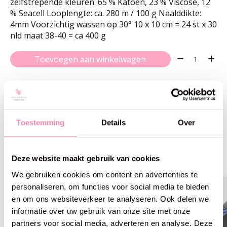
zelfstrepende kleuren. 65 % Katoen, 23 % Viscose, 12
% Seacell Looplengte: ca. 280 m / 100 g Naalddikte:
4mm Voorzichtig wassen op 30° 10 x 10 cm = 24 st x 30
nld maat 38-40 = ca 400 g
Aantal:
Toevoegen aan winkelwagen
Toestemming
Details
Over
Gerelateerde producten
Deze website maakt gebruik van cookies
Carousel items
We gebruiken cookies om content en advertenties te
personaliseren, om functies voor social media te bieden
en om ons websiteverkeer te analyseren. Ook delen we
informatie over uw gebruik van onze site met onze
partners voor social media, adverteren en analyse. Deze