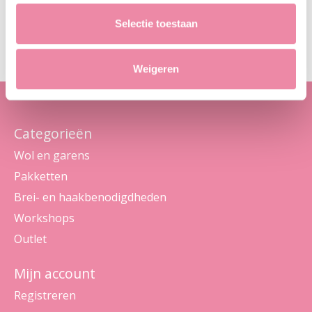
Abo
Selectie toestaan
Maak je geen zorgen, we sturen geen spam
Weigeren
Categorieën
Wol en garens
Pakketten
Brei- en haakbenodigdheden
Workshops
Outlet
Mijn account
Registreren