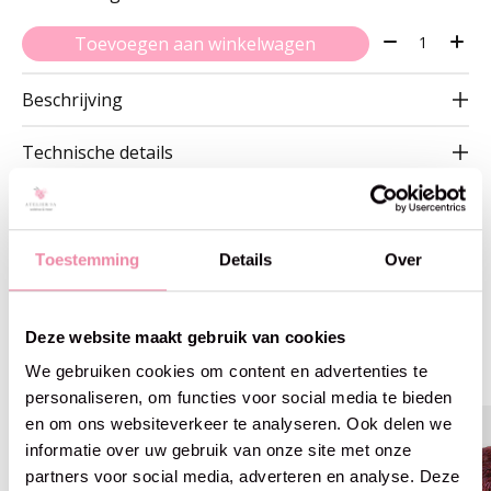
Aantal:
Toevoegen aan winkelwagen
Beschrijving
Technische details
Toestemming
Details
Over
Gerelateerde producten
Deze website maakt gebruik van cookies
Carousel items
We gebruiken cookies om content en advertenties te
personaliseren, om functies voor social media te bieden
en om ons websiteverkeer te analyseren. Ook delen we
informatie over uw gebruik van onze site met onze
partners voor social media, adverteren en analyse. Deze