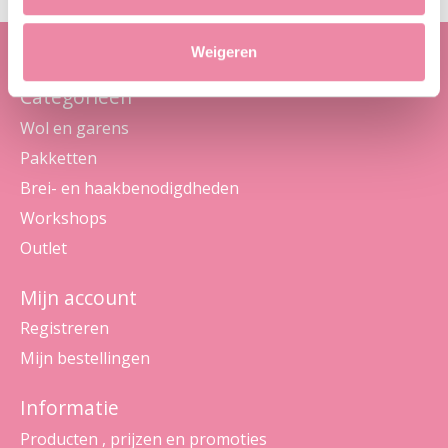
Weigeren
Categorieën
Wol en garens
Pakketten
Brei- en haakbenodigdheden
Workshops
Outlet
Mijn account
Registreren
Mijn bestellingen
Informatie
Producten , prijzen en promoties