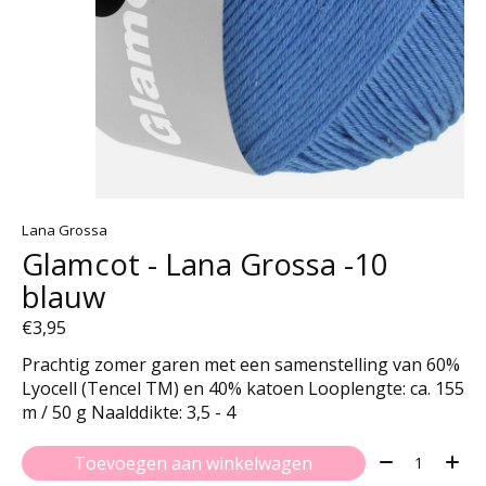
Lana Grossa
Glamcot - Lana Grossa -10
blauw
€3,95
Prachtig zomer garen met een samenstelling van 60%
Lyocell (Tencel TM) en 40% katoen Looplengte: ca. 155
m / 50 g Naalddikte: 3,5 - 4
Aantal:
Toevoegen aan winkelwagen