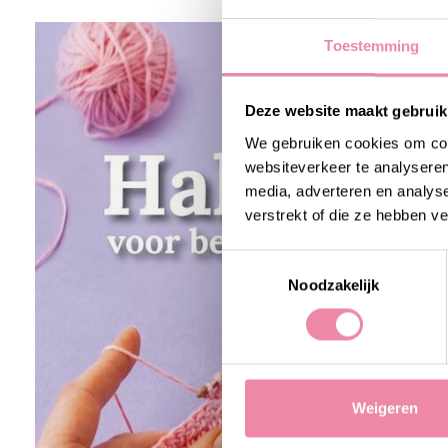
Carousel items
Toestemming
Deze website maakt gebruik
We gebruiken cookies om cont
websiteverkeer te analyseren
media, adverteren en analys
verstrekt of die ze hebben v
Toestemmingsselectie
Noodzakelijk
Weigeren