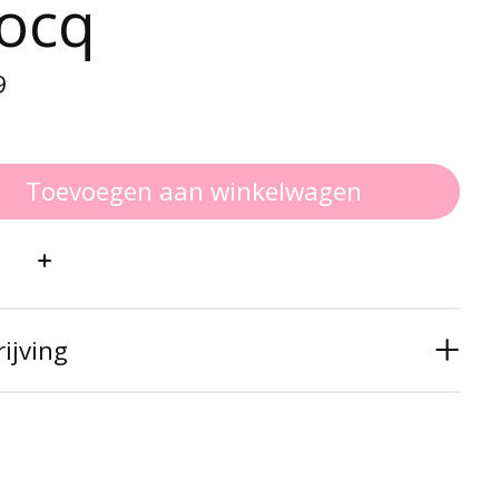
ocq
9
Toevoegen aan winkelwagen
:
ijving