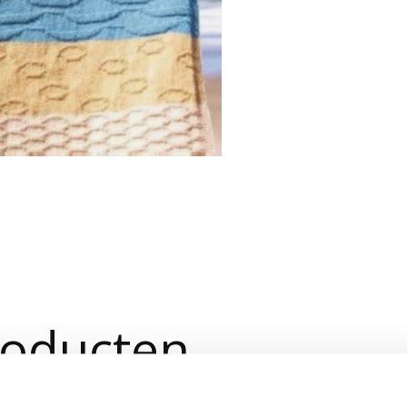
roducten