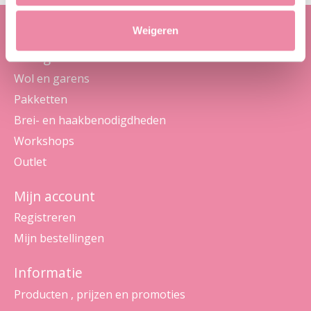
Weigeren
Categorieën
Wol en garens
Pakketten
Brei- en haakbenodigdheden
Workshops
Outlet
Mijn account
Registreren
Mijn bestellingen
Informatie
Producten , prijzen en promoties