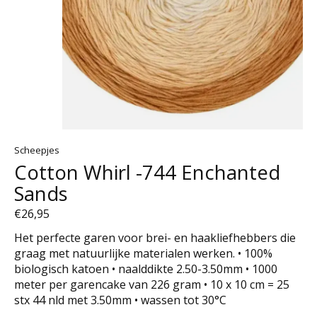
Scheepjes
Cotton Whirl -744 Enchanted
Sands
€26,95
Het perfecte garen voor brei- en haakliefhebbers die
graag met natuurlijke materialen werken. • 100%
biologisch katoen • naalddikte 2.50-3.50mm • 1000
meter per garencake van 226 gram • 10 x 10 cm = 25
stx 44 nld met 3.50mm • wassen tot 30°C