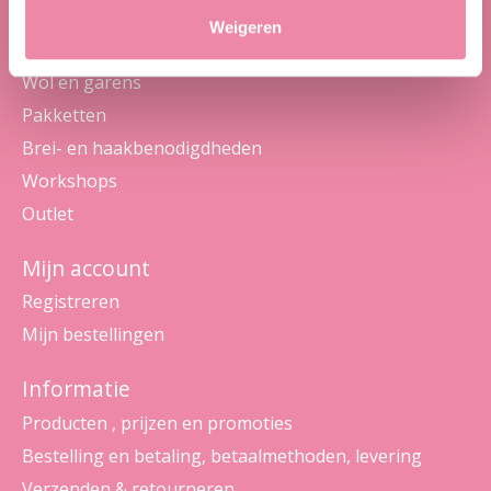
Weigeren
Categorieën
Wol en garens
Pakketten
Brei- en haakbenodigdheden
Workshops
Outlet
Mijn account
Registreren
Mijn bestellingen
Informatie
Producten , prijzen en promoties
Bestelling en betaling, betaalmethoden, levering
Verzenden & retourneren