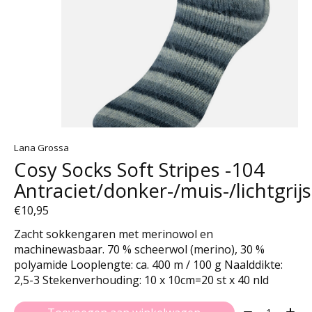
Lana Grossa
Cosy Socks Soft Stripes -104
Antraciet/donker-/muis-/lichtgrijs
€10,95
Zacht sokkengaren met merinowol en
machinewasbaar. 70 % scheerwol (merino), 30 %
polyamide Looplengte: ca. 400 m / 100 g Naalddikte:
2,5-3 Stekenverhouding: 10 x 10cm=20 st x 40 nld
Aantal: