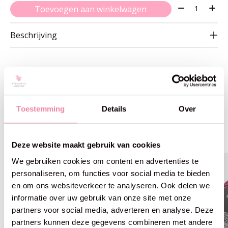
Aantal:
Toevoegen aan winkelwagen
Beschrijving
Gerelateerde producten
Toestemming
Details
Over
Carousel items
Deze website maakt gebruik van cookies
We gebruiken cookies om content en advertenties te
-8% off
personaliseren, om functies voor social media te bieden
en om ons websiteverkeer te analyseren. Ook delen we
informatie over uw gebruik van onze site met onze
partners voor social media, adverteren en analyse. Deze
partners kunnen deze gegevens combineren met andere