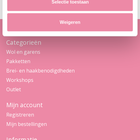
Selectie toestaan
Weigeren
Categorieën
Wol en garens
Pakketten
Brei- en haakbenodigdheden
Workshops
Outlet
Mijn account
Registreren
Mijn bestellingen
Informatie