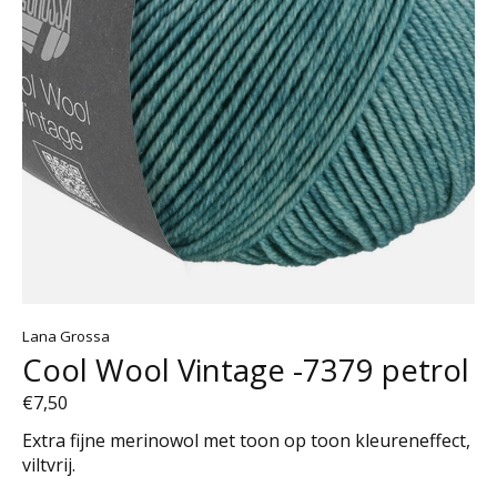
Lana Grossa
Cool Wool Vintage -7379 petrol
€7,50
Extra fijne merinowol met toon op toon kleureneffect,
viltvrij.