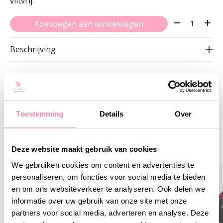
viltvrij.
Aantal:
Toevoegen aan winkelwagen
Beschrijving
Toestemming
Details
Over
Gerelateerde producten
Carousel items
Deze website maakt gebruik van cookies
We gebruiken cookies om content en advertenties te
-8% off
personaliseren, om functies voor social media te bieden
en om ons websiteverkeer te analyseren. Ook delen we
informatie over uw gebruik van onze site met onze
partners voor social media, adverteren en analyse. Deze