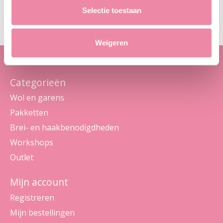
Maak je geen zorgen, we sturen geen spam
Selectie toestaan
Weigeren
Categorieën
Wol en garens
Pakketten
Brei- en haakbenodigdheden
Workshops
Outlet
Mijn account
Registreren
Mijn bestellingen