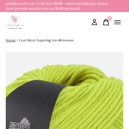
Jaarlijks verlof van 21/07 tem 08/08 - online bestellingen tijdens
deze periode worden pas na 08/08 verstuurd
0
items
Home
/
Cool Wool Superbig Uni-48-limoen
Slideshow Items