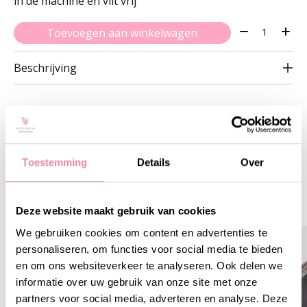
in de machine en vilt vrij
Aantal:
Toevoegen aan winkelwagen
Beschrijving
Gerelateerde producten
Toestemming
Details
Over
Carousel items
Deze website maakt gebruik van cookies
We gebruiken cookies om content en advertenties te
personaliseren, om functies voor social media te bieden
en om ons websiteverkeer te analyseren. Ook delen we
informatie over uw gebruik van onze site met onze
partners voor social media, adverteren en analyse. Deze