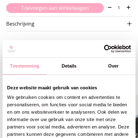
Aantal:
Toevoegen aan winkelwagen
Beschrijving
Gerelateerde producten
Toestemming
Details
Over
Carousel items
Deze website maakt gebruik van cookies
We gebruiken cookies om content en advertenties te
personaliseren, om functies voor social media te bieden
en om ons websiteverkeer te analyseren. Ook delen we
informatie over uw gebruik van onze site met onze
partners voor social media, adverteren en analyse. Deze
partners kunnen deze gegevens combineren met andere