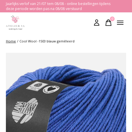
Jaarlijks verlof van 21/07 tem 08/08 - online bestellingen tijdens
deze periode worden pas na 08/08 verstuurd
0
items
Home
/
Cool Wool -1503 blauw gemêleerd
Slideshow Items