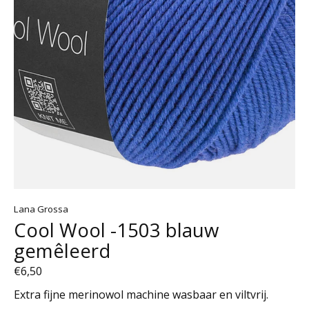
Lana Grossa
Cool Wool -1503 blauw
gemêleerd
€6,50
Extra fijne merinowol machine wasbaar en viltvrij.