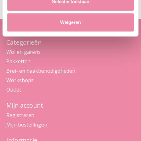
Selectie toestaan
Weigeren
Categorieën
Wol en garens
Pakketten
Brei- en haakbenodigdheden
Workshops
Outlet
Mijn account
Registreren
Mijn bestellingen
Informatie