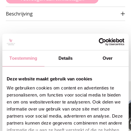
Beschrijving
Gerelateerde producten
Toestemming
Details
Over
Carousel items
Deze website maakt gebruik van cookies
We gebruiken cookies om content en advertenties te
personaliseren, om functies voor social media te bieden
en om ons websiteverkeer te analyseren. Ook delen we
informatie over uw gebruik van onze site met onze
partners voor social media, adverteren en analyse. Deze
partners kunnen deze gegevens combineren met andere
informatie die u aan ze heeft verstrekt of die ze hebben