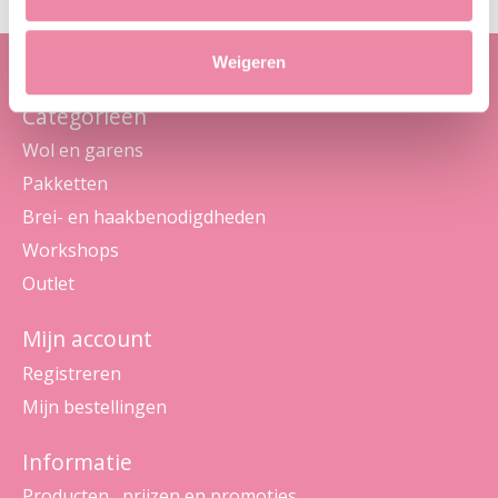
Weigeren
Categorieën
Wol en garens
Pakketten
Brei- en haakbenodigdheden
Workshops
Outlet
Mijn account
Registreren
Mijn bestellingen
Informatie
Producten , prijzen en promoties