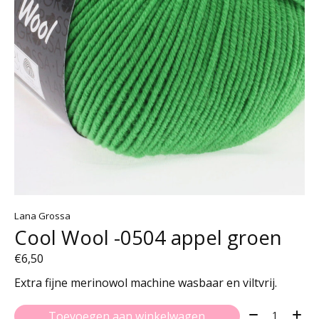
Lana Grossa
Cool Wool -0504 appel groen
€6,50
Extra fijne merinowol machine wasbaar en viltvrij.
Aantal:
Toevoegen aan winkelwagen