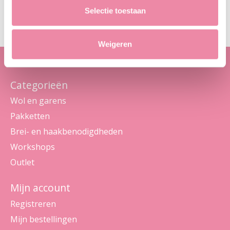
Maak je geen zorgen, we sturen geen spam
Selectie toestaan
Weigeren
Categorieën
Wol en garens
Pakketten
Brei- en haakbenodigdheden
Workshops
Outlet
Mijn account
Registreren
Mijn bestellingen