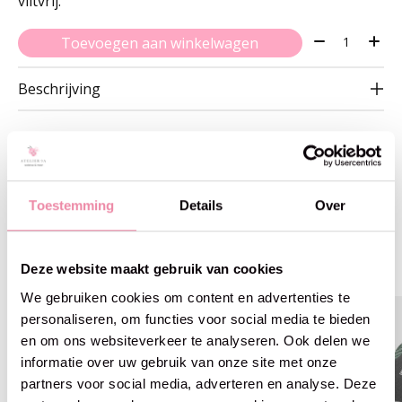
viltvrij.
Aantal:
Toevoegen aan winkelwagen
Beschrijving
Toestemming
Details
Over
Gerelateerde producten
Carousel items
Deze website maakt gebruik van cookies
We gebruiken cookies om content en advertenties te
personaliseren, om functies voor social media te bieden
en om ons websiteverkeer te analyseren. Ook delen we
informatie over uw gebruik van onze site met onze
partners voor social media, adverteren en analyse. Deze