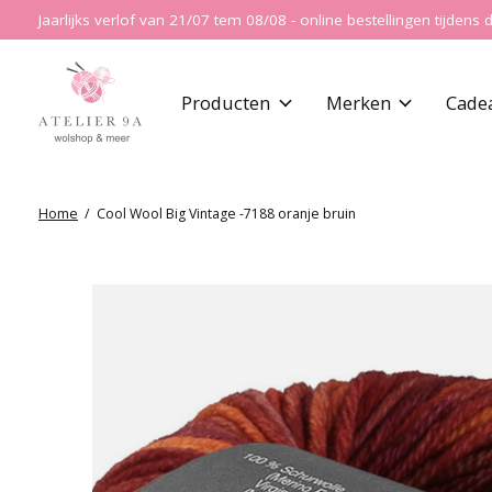
Jaarlijks verlof van 21/07 tem 08/08 - online bestellingen tijde
Producten
Merken
Cade
Home
/
Cool Wool Big Vintage -7188 oranje bruin
Slideshow Items