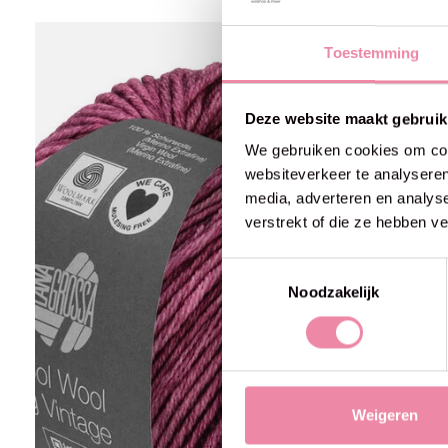
Carousel items
Toestemming
Deze website maakt gebruik
We gebruiken cookies om cont
websiteverkeer te analyseren
media, adverteren en analys
verstrekt of die ze hebben v
Toestemmingsselectie
Noodzakelijk
Weigeren