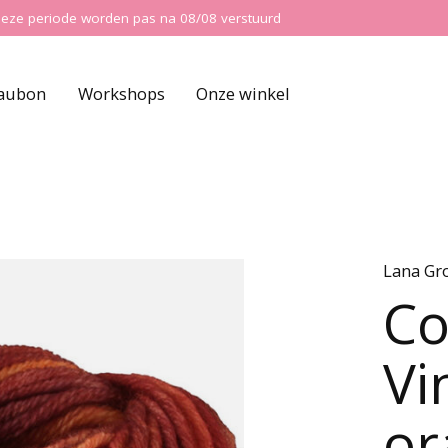
ns deze periode worden pas na 08/08 verstuurd
aubon
Workshops
Onze winkel
Lana Gr
Co
Vi
or