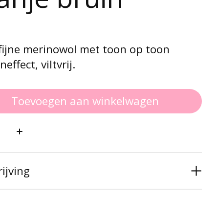
 fijne merinowol met toon op toon
effect, viltvrij.
Toevoegen aan winkelwagen
:
ijving