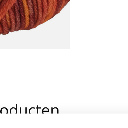
roducten