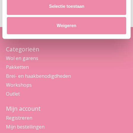
Maak je geen zorgen, we sturen geen spam
Selectie toestaan
Weigeren
Categorieën
Wol en garens
Pakketten
Brei- en haakbenodigdheden
Workshops
Outlet
Mijn account
Registreren
Mijn bestellingen