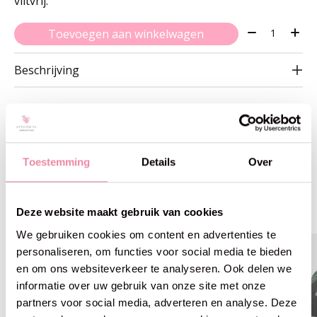
viltvrij.
Aantal:
Toevoegen aan winkelwagen
Beschrijving
Toestemming
Details
Over
Gerelateerde producten
Carousel items
Deze website maakt gebruik van cookies
We gebruiken cookies om content en advertenties te
personaliseren, om functies voor social media te bieden
en om ons websiteverkeer te analyseren. Ook delen we
informatie over uw gebruik van onze site met onze
partners voor social media, adverteren en analyse. Deze