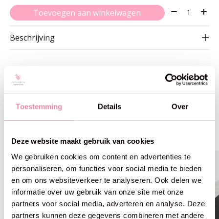
Aantal:
Toevoegen aan winkelwagen
Beschrijving
Gerelateerde producten
Toestemming
Details
Over
Carousel items
Deze website maakt gebruik van cookies
We gebruiken cookies om content en advertenties te
25% off
25% off
personaliseren, om functies voor social media te bieden
en om ons websiteverkeer te analyseren. Ook delen we
informatie over uw gebruik van onze site met onze
partners voor social media, adverteren en analyse. Deze
partners kunnen deze gegevens combineren met andere