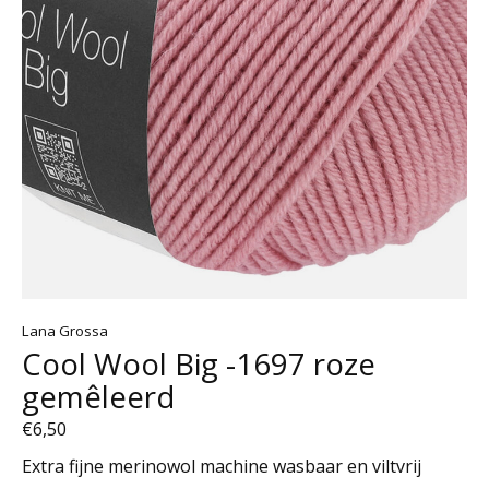
Lana Grossa
Cool Wool Big -1697 roze
gemêleerd
€6,50
Extra fijne merinowol machine wasbaar en viltvrij