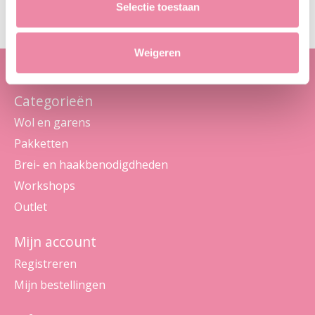
Selectie toestaan
Weigeren
Categorieën
Wol en garens
Pakketten
Brei- en haakbenodigdheden
Workshops
Outlet
Mijn account
Registreren
Mijn bestellingen