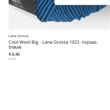
Lana Grossa
Cool Wool Big - Lana Grossa 1023 -topaas
blauw
€4,46
€5,95