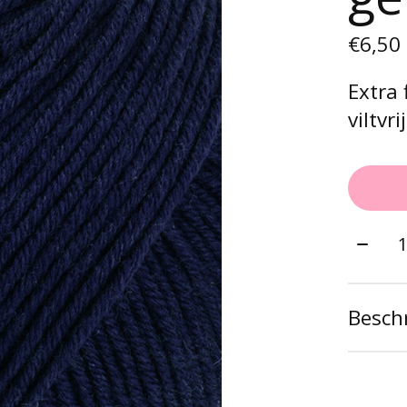
€6,50
Extra
viltvrij
Aantal
Beschr