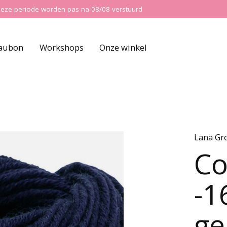
ns deze periode worden pas na 08/08 verstuurd
aubon
Workshops
Onze winkel
Lana Gr
Co
-1
ge