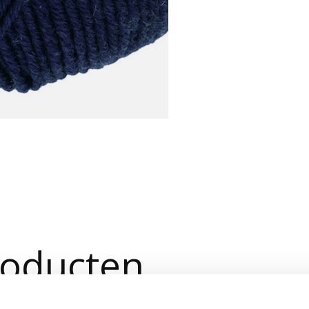
roducten