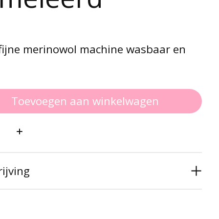
 fijne merinowol machine wasbaar en
Toevoegen aan winkelwagen
:
ijving