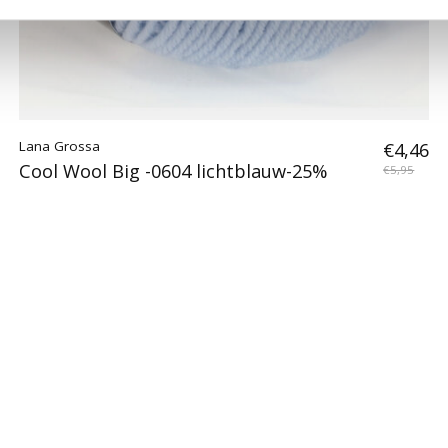
Lana Grossa
€4,46
Cool Wool Big -0604 lichtblauw-25%
€5,95