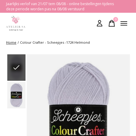
Jaarlijks verlof van 21/07 tem 08/08 - online bestellingen tijdens
deze periode worden pas na 08/08 verstuurd
0
items
Home
/
Colour Crafter - Scheepjes -1724 Helmond
Slideshow Items