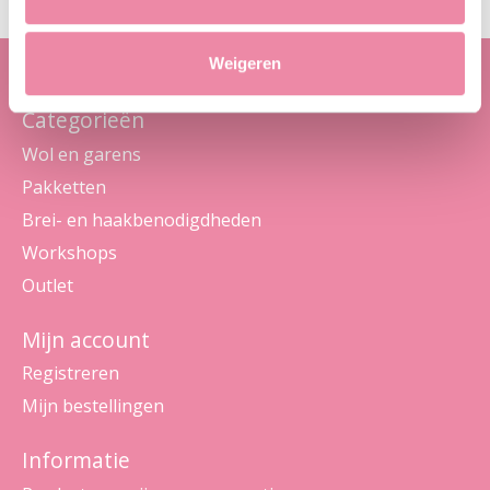
Weigeren
Categorieën
Wol en garens
Pakketten
Brei- en haakbenodigdheden
Workshops
Outlet
Mijn account
Registreren
Mijn bestellingen
Informatie