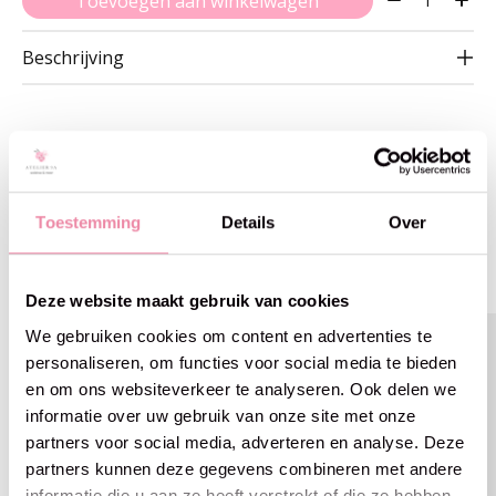
Toevoegen aan winkelwagen
Beschrijving
Gerelateerde producten
Toestemming
Details
Over
Carousel items
Deze website maakt gebruik van cookies
We gebruiken cookies om content en advertenties te
personaliseren, om functies voor social media te bieden
en om ons websiteverkeer te analyseren. Ook delen we
informatie over uw gebruik van onze site met onze
partners voor social media, adverteren en analyse. Deze
partners kunnen deze gegevens combineren met andere
informatie die u aan ze heeft verstrekt of die ze hebben