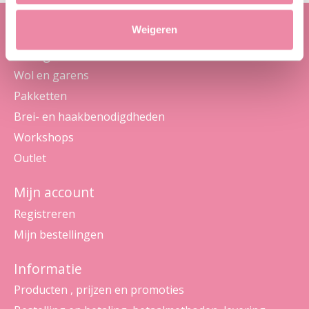
Weigeren
Categorieën
Wol en garens
Pakketten
Brei- en haakbenodigdheden
Workshops
Outlet
Mijn account
Registreren
Mijn bestellingen
Informatie
Producten , prijzen en promoties