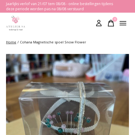
Jaarlijks verlof van 21/07 tem 08/08 - online bestellingen tijdens
deze periode worden pas na 08/08 verstuurd
0
items
Home
/
Cohana Magnetische spoel Snow Flower
Slideshow Items