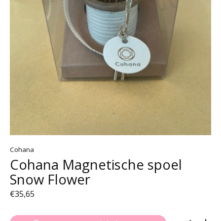
Cohana
Cohana Magnetische spoel
Snow Flower
€35,65
Aantal: