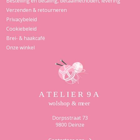
Bestelling en betaling, betaalmethoden, levering
Verzenden & retourneren
Privacybeleid
Cookiebeleid
Brei- & haakcafé
Onze winkel
Dorpsstraat 73
9800 Deinze