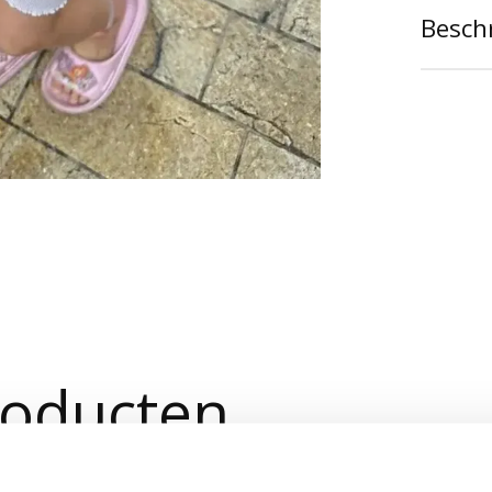
Beschr
roducten