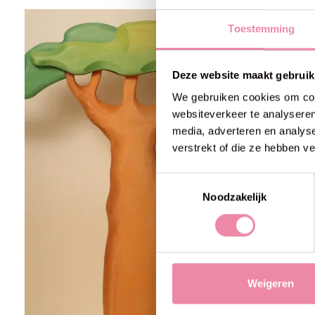
Carousel items
Toestemming
Deze website maakt gebruik
We gebruiken cookies om cont
websiteverkeer te analyseren
media, adverteren en analys
verstrekt of die ze hebben v
Toestemmingsselectie
Noodzakelijk
Weigeren