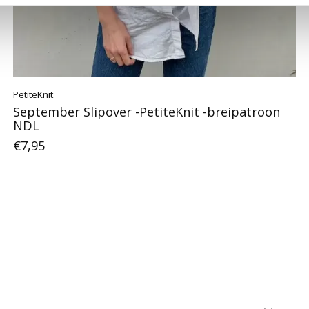
PetiteKnit
September Slipover -PetiteKnit -breipatroon
NDL
€7,95